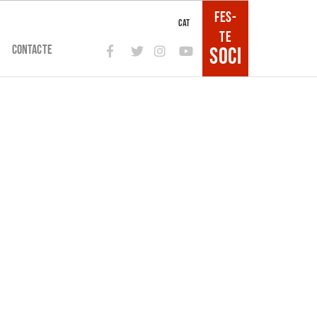
FES-
CAT
TE
CONTACTE
SOCI