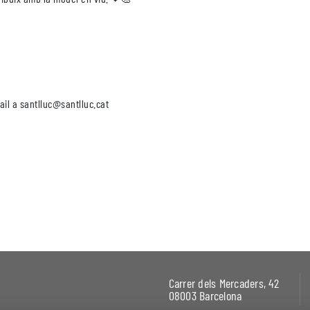
ail a santlluc@santlluc.cat
Carrer dels Mercaders, 42
08003 Barcelona