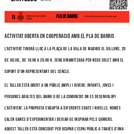
ACTIVITAT OBERTA EN COOPERACIÓ AMB EL PLA DE BARRIS
L'activitat tindrà lloc a la plaça de la vil·la de madrid el dilluns, 20
de juliol, de 18.00 a 20.00 h, serà dinamitzada per neus colet amb el
suport d'un representant del cercle.
e
l taller està obert a un públic ampli i divers: infants, joves i
persones adultes del barri o de la comunitat on es desenvolupi
l'activitat. La proposta s'adapta a diferents edats i nivells; només
calen ganes d'experimentar i deixar-se inspirar pels carrers.
Aquest taller està concebut per ocupar l'espai públic a través d'una