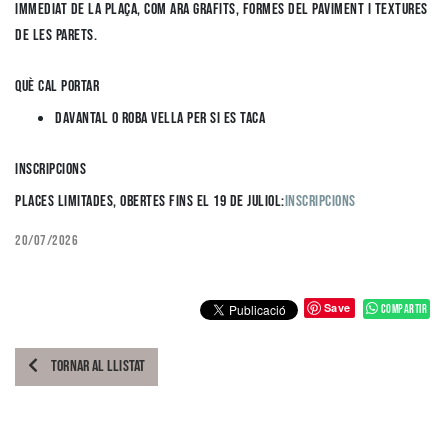
immediat de la plaça, com ara grafits, formes del paviment i textures
de les parets.
Què cal portar
Davantal o roba vella per si es taca
Inscripcions
PLAces limitades, obertes fins el 19 de juliol:
INSCRIPCIONS
20/07/2026
Save
Compartir
TORNAR AL LLISTAT