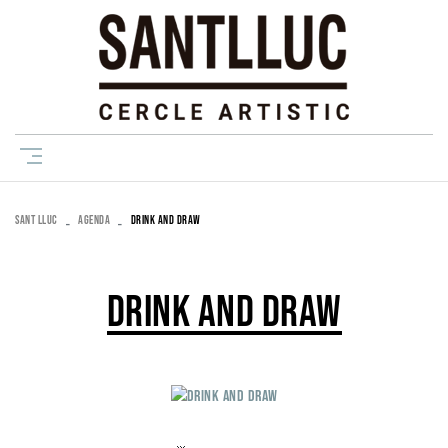
SANT LLUC
AGENDA
DRINK AND DRAW
DRINK AND DRAW