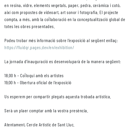
en resina, vidre, elements vegetals, paper, pedra, ceràmica i cotó,
així com propostes de videoart, art sonor i fotografia. El projecte
compta, a més, amb la col·laboració en la conceptualització global de
totes les obres presentades.
Podeu trobar més informació sobre l’exposició al següent enllaç:
https://fluidqr.pages.dev/en/e
xhibition/
La jornada d’inauguració es desenvoluparà de la manera següent:
18.00 h – Col·loqui amb els artistes
19.00 h – Obertura oficial de l’exposició
Us esperem per compartir plegats aquesta trobada artística.
Serà un plaer comptar amb la vostra presència.
Atentament, Cercle Artístic de Sant Lluc.