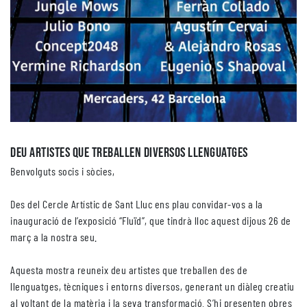
Deu artistes que treballen diversos llenguatges
Benvolguts socis i sòcies,
Des del Cercle Artístic de Sant Lluc ens plau convidar-vos a la
inauguració de l’exposició “Fluïd”, que tindrà lloc aquest dijous 26 de
març a la nostra seu.
Aquesta mostra reuneix deu artistes que treballen des de
llenguatges, tècniques i entorns diversos, generant un diàleg creatiu
al voltant de la matèria i la seva transformació. S’hi presenten obres